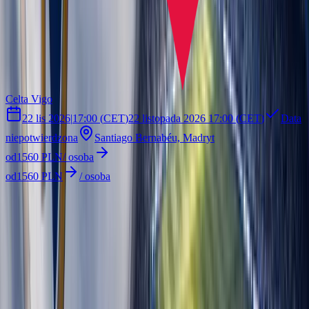
Celta Vigo
22 lis 2026
|
17:00
(
CET
)
22 listopada 2026
17:00
(
CET
)
Data
niepotwierdzona
Santiago Bernabéu, Madryt
od
1560 PLN
/ osoba
od
1560 PLN
/ osoba
Pokaż więcej meczów
(
13
)
Inne kluby
·
La Liga
Barcelona
Barcelona
Athletic Bilbao