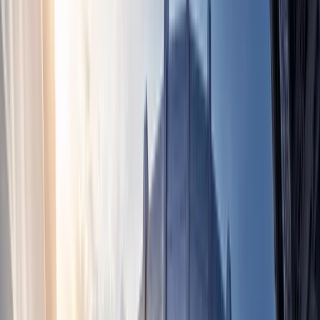
La Liga