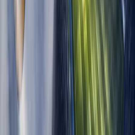
najlepszym klubem na świecie. Ten rekordowy mistrz Ligi
Mistrzów (14 tytułów) w każdym sezonie może pochwalić się
gwiazdami światowego formatu. Podczas każdego meczu, „Los
Blancos” zapewniają 81 000 kibicom zgromadzonym na
imponującym stadionie Santiago Bernabéu rozrywkę na
najwyższym poziomie.