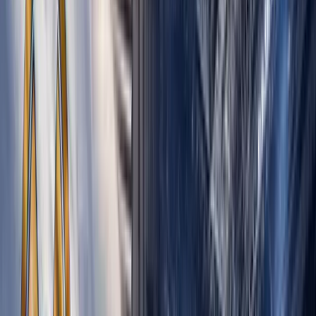
Coppa Italia