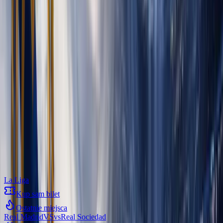
La Liga
La Liga
Real Madrid
Madryt, Hiszpania
Założony w
1902
Santiago Bernabéu
Zdjęcie: Football Expeditions
Najbliższe mecze
U siebie
Wszystkie
Sortuj
:
Najbliższy mecz
La Liga
Kup sam bilet
Ostatnie miejsca
Real Madrid
VS
vs
Real Sociedad