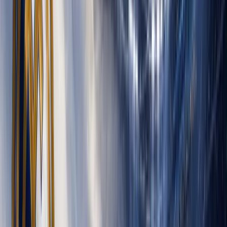
UEFA Champions League
Wszystkie mecze
→
Wyjazdy grupowe
Voucher
O nas
Kontakt
Zaloguj się, aby kibicować