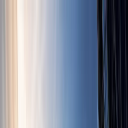
Przejdź do treści
Pakiety meczowe