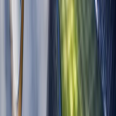
Bilbao
Atlético Madrid
Madryt
Espanyol
Cornellá
Osasuna
Pamplona
Real Betis
Seville
Real Sociedad
San Sebastián
Sevilla
Seville
Hotel i bilet na mecz Realu Madryt
Szukasz biletów i pakietów meczowych na spotkania rozgrywane
na stadionie Santiago Bernabéu? To dobrze trafiłeś, gdyż w ofercie
mamy wszystko czego potrzebujesz. Real Madryt jest według wielu