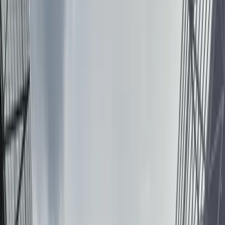
Serie A