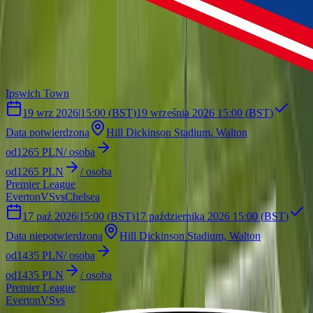
Ipswich Town
19 wrz 2026
|
15:00
(
BST
)
19 września 2026
15:00
(
BST
)
Data potwierdzona
Hill Dickinson Stadium, Walton
od
1265 PLN
/ osoba
od
1265 PLN
/ osoba
Premier League
Everton
VS
vs
Chelsea
17 paź 2026
|
15:00
(
BST
)
17 października 2026
15:00
(
BST
)
Data niepotwierdzona
Hill Dickinson Stadium, Walton
od
1435 PLN
/ osoba
od
1435 PLN
/ osoba
Premier League
Everton
VS
vs