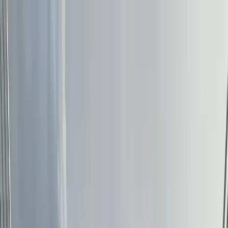
Przejdź do treści
Pakiety meczowe