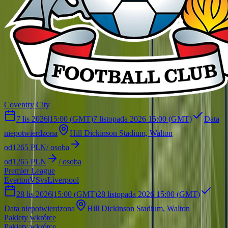
Coventry City
7 lis 2026
|
15:00
(
GMT
)
7 listopada 2026
15:00
(
GMT
)
Data
niepotwierdzona
Hill Dickinson Stadium, Walton
od
1265 PLN
/ osoba
od
1265 PLN
/ osoba
Premier League
Everton
VS
vs
Liverpool
28 lis 2026
|
15:00
(
GMT
)
28 listopada 2026
15:00
(
GMT
)
Data niepotwierdzona
Hill Dickinson Stadium, Walton
Pakiety wkrótce
Pakiety wkrótce