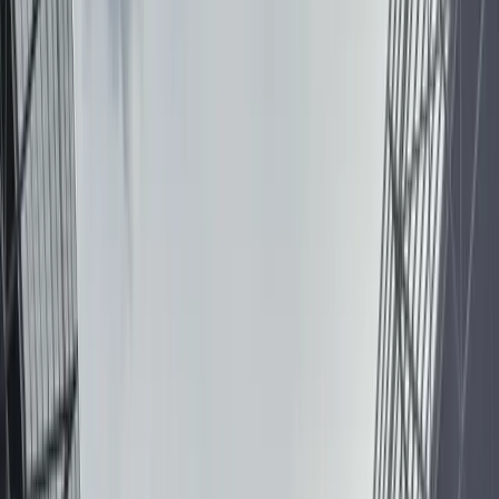
Bundesliga