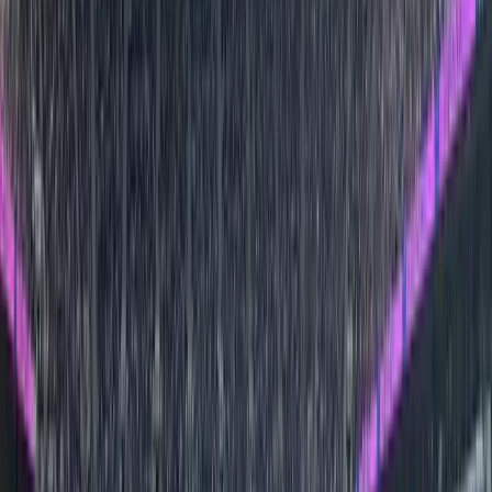
Coppa Italia