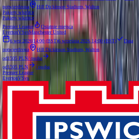
potwierdzona
Hill Dickinson Stadium, Walton
Pakiety wkrótce
Pakiety wkrótce
Premier League
Ostatnie miejsca
Everton
VS
vs
Manchester United
6 wrz 2026
|
14:00
(
BST
)
6 września 2026
14:00
(
BST
)
Data
potwierdzona
Hill Dickinson Stadium, Walton
od
1505 PLN
/ osoba
od
1505 PLN
/ osoba
Premier League
Everton
VS
vs