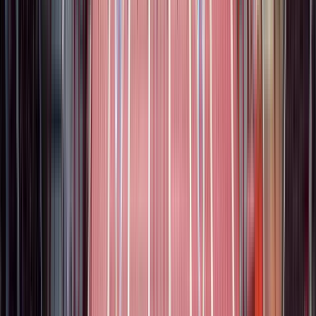
Scottish Premier League