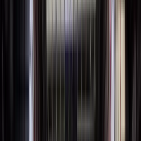
Primeira Liga