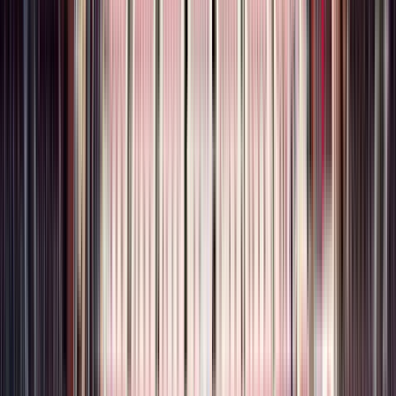
Celtic