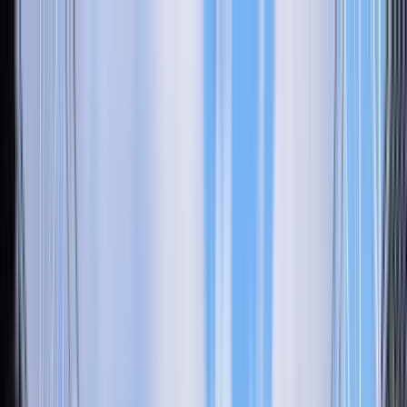
Przejdź do treści
Pakiety meczowe