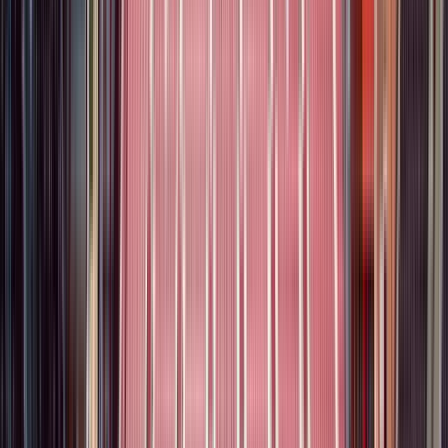
U siebie
Wszystkie
Sortuj
:
Najbliższy mecz
Inne kluby
·
Scottish Premier League
Aberdeen
Aberdeen