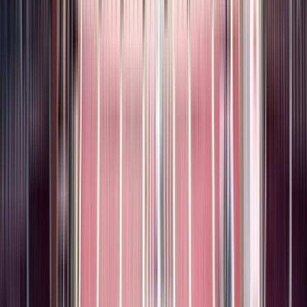
Glasgow